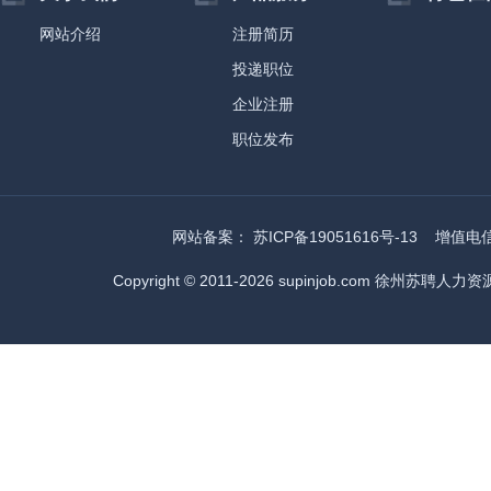
网站介绍
注册简历
投递职位
企业注册
职位发布
网站备案：
苏ICP备19051616号-13
增值电信
Copyright © 2011-2026 supinjob.c