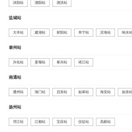
沭阳站
泗阳站
泗洪站
盐城站
大丰站
建湖站
射阳站
阜宁站
滨海站
响水
泰州站
兴化站
姜堰站
泰兴站
靖江站
南通站
通州站
海门站
启东站
如皋站
海安站
如东
扬州站
邗江站
江都站
宝应站
仪征站
高邮站