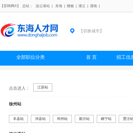
【苏聘网®】
总站
：
连云港站
|
东海
|
赣榆
|
灌云
|
灌南
|
【切换城市】
全部职位分类
首 页
招工信
江苏站
点击进入：
徐州站
丰县站
沛县站
邳州站
新沂站
睢宁站
贾汪