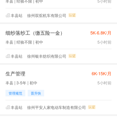
丰县 | 经验不限 | 初中
5小时前
丰县站
徐州双驼机车有限公司
细纱落纱工（缴五险一金）
5K-6.8K/月
丰县 | 经验不限 | 初中
5小时前
丰县站
徐州银丰纺织有限公司
生产管理
6K-15K/月
丰县 | 3-5年 | 初中
5小时前
管理规范
晋升快
丰县站
徐州平安人家电动车制造有限公司