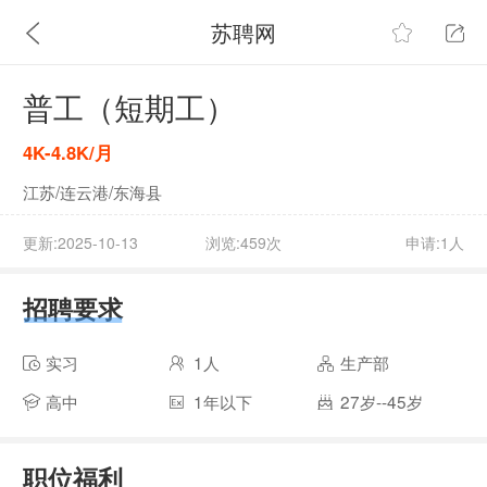
苏聘网
普工（短期工）
4K-4.8K/月
江苏/连云港/东海县
更新:2025-10-13
浏览:459次
申请:1人
招聘要求
实习
1人
生产部
高中
1年以下
27岁--45岁
职位福利